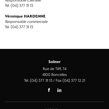
Responsable Clientèle
Tél. (04) 377 31 13
Véronique HARDENNE
Responsable commerciale
Tél. (04) 377 31 13
Soliner
Rue de Tilff, 74
4100 Boncelles
Tél. (04) 377 31 13 / Fax (04) 377 12 21