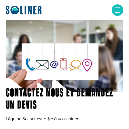
Skip
to
content
CONTACTEZ NOUS ET DEMANDEZ
UN DEVIS
L’équipe Soliner est prête à vous aider !