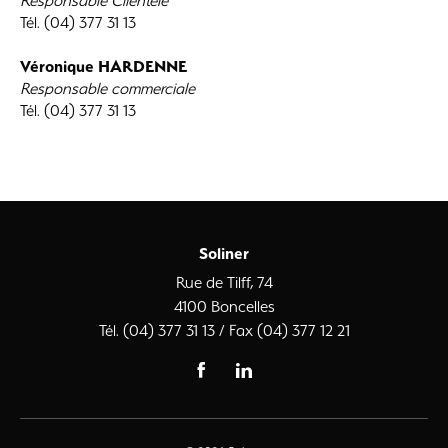
Responsable Clientèle
Tél. (04) 377 31 13
Véronique HARDENNE
Responsable commerciale
Tél. (04) 377 31 13
Soliner
Rue de Tilff, 74
4100 Boncelles
Tél. (04) 377 31 13 / Fax (04) 377 12 21