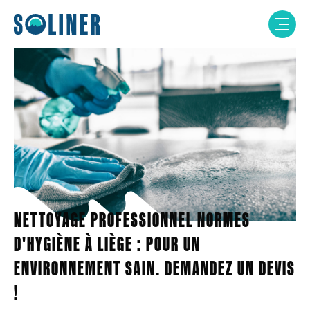
Skip
to
content
NETTOYAGE PROFESSIONNEL NORMES
D'HYGIÈNE À LIÈGE : POUR UN
ENVIRONNEMENT SAIN. DEMANDEZ UN DEVIS
!