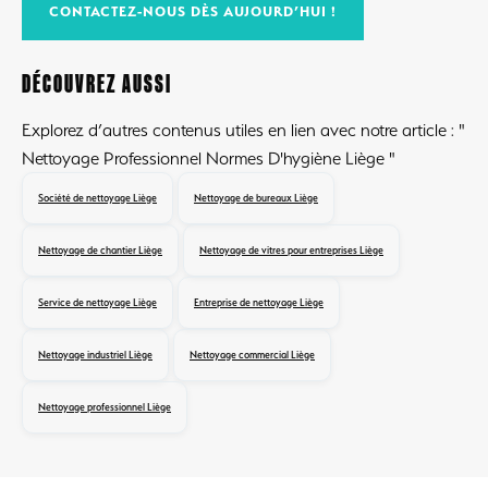
CONTACTEZ-NOUS DÈS AUJOURD’HUI !
DÉCOUVREZ AUSSI
Explorez d’autres contenus utiles en lien avec notre article : "
Nettoyage Professionnel Normes D'hygiène Liège "
Société de nettoyage Liège
Nettoyage de bureaux Liège
Nettoyage de chantier Liège
Nettoyage de vitres pour entreprises Liège
Service de nettoyage Liège
Entreprise de nettoyage Liège
Nettoyage industriel Liège
Nettoyage commercial Liège
Nettoyage professionnel Liège