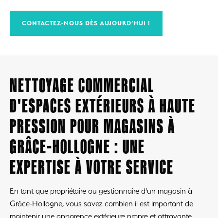
CONTACTEZ-NOUS DÈS AUJOURD’HUI !
NETTOYAGE COMMERCIAL
D'ESPACES EXTÉRIEURS À HAUTE
PRESSION POUR MAGASINS À
GRÂCE-HOLLOGNE : UNE
EXPERTISE À VOTRE SERVICE
En tant que propriétaire ou gestionnaire d'un magasin à
Grâce-Hollogne, vous savez combien il est important de
maintenir une apparence extérieure propre et attrayante.