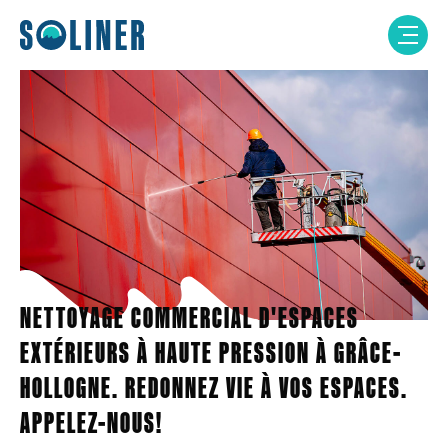
Skip
to
content
NETTOYAGE COMMERCIAL D'ESPACES
EXTÉRIEURS À HAUTE PRESSION À GRÂCE-
HOLLOGNE. REDONNEZ VIE À VOS ESPACES.
APPELEZ-NOUS!