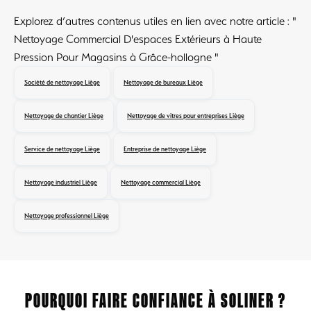
Explorez d’autres contenus utiles en lien avec notre article : "
Nettoyage Commercial D'espaces Extérieurs à Haute
Pression Pour Magasins à Grâce-hollogne "
Société de nettoyage Liège
Nettoyage de bureaux Liège
Nettoyage de chantier Liège
Nettoyage de vitres pour entreprises Liège
Service de nettoyage Liège
Entreprise de nettoyage Liège
Nettoyage industriel Liège
Nettoyage commercial Liège
Nettoyage professionnel Liège
POURQUOI FAIRE CONFIANCE À SOLINER ?