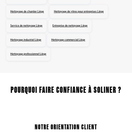
Nettoyage de chantier Liège
Nettoyage de vitres pour entreprises Liège
Service de nettoyage Liège
Entreprise de nettoyage Liège
Nettoyage industriel Liège
Nettoyage commercial Liège
Nettoyage professionnel Liège
POURQUOI FAIRE CONFIANCE À SOLINER ?
NOTRE ORIENTATION CLIENT