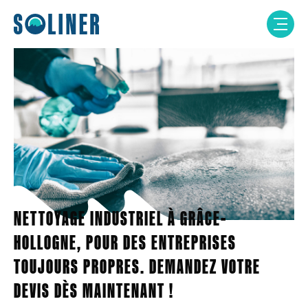
Skip
to
content
NETTOYAGE INDUSTRIEL À GRÂCE-
HOLLOGNE, POUR DES ENTREPRISES
TOUJOURS PROPRES. DEMANDEZ VOTRE
DEVIS DÈS MAINTENANT !