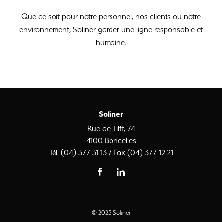
Que ce soit pour notre personnel, nos clients ou notre
environnement, Soliner garder une ligne responsable et
humaine.
Soliner
Rue de Tilff, 74
4100 Boncelles
Tél. (04) 377 31 13 / Fax (04) 377 12 21
© 2025 Soliner