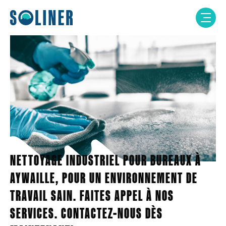
Skip
to
content
NETTOYAGE INDUSTRIEL POUR BUREAUX À
AYWAILLE, POUR UN ENVIRONNEMENT DE
TRAVAIL SAIN. FAITES APPEL À NOS
SERVICES. CONTACTEZ-NOUS DÈS