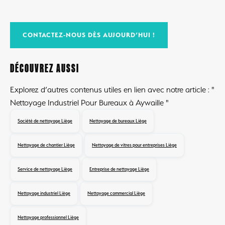
CONTACTEZ-NOUS DÈS AUJOURD’HUI !
DÉCOUVREZ AUSSI
Explorez d’autres contenus utiles en lien avec notre article : "
Nettoyage Industriel Pour Bureaux à Aywaille "
Société de nettoyage Liège
Nettoyage de bureaux Liège
Nettoyage de chantier Liège
Nettoyage de vitres pour entreprises Liège
Service de nettoyage Liège
Entreprise de nettoyage Liège
Nettoyage industriel Liège
Nettoyage commercial Liège
Nettoyage professionnel Liège