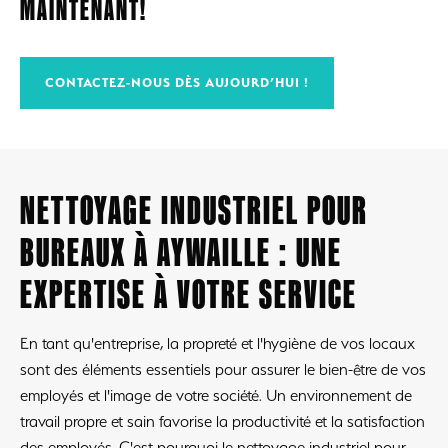
MAINTENANT!
CONTACTEZ-NOUS DÈS AUJOURD’HUI !
NETTOYAGE INDUSTRIEL POUR
BUREAUX À AYWAILLE : UNE
EXPERTISE À VOTRE SERVICE
En tant qu'entreprise, la propreté et l'hygiène de vos locaux
sont des éléments essentiels pour assurer le bien-être de vos
employés et l'image de votre société. Un environnement de
travail propre et sain favorise la productivité et la satisfaction
des employés. C'est pourquoi le nettoyage industriel pour