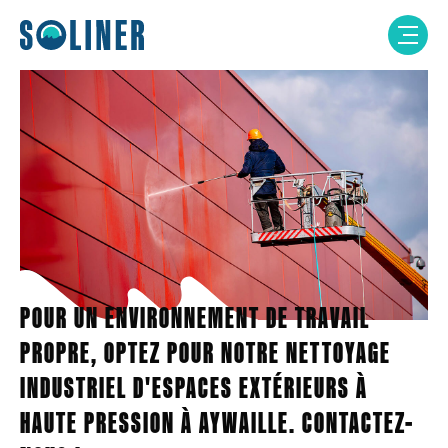
Skip
to
content
POUR UN ENVIRONNEMENT DE TRAVAIL
PROPRE, OPTEZ POUR NOTRE NETTOYAGE
INDUSTRIEL D'ESPACES EXTÉRIEURS À
HAUTE PRESSION À AYWAILLE. CONTACTEZ-