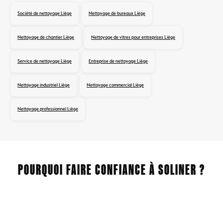
Société de nettoyage Liège
Nettoyage de bureaux Liège
Nettoyage de chantier Liège
Nettoyage de vitres pour entreprises Liège
Service de nettoyage Liège
Entreprise de nettoyage Liège
Nettoyage industriel Liège
Nettoyage commercial Liège
Nettoyage professionnel Liège
POURQUOI FAIRE CONFIANCE À SOLINER ?